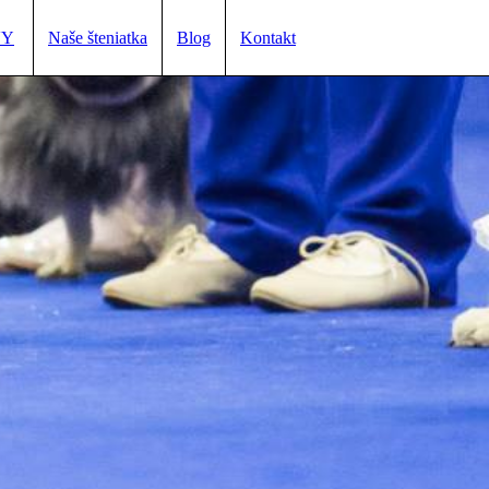
VY
Naše šteniatka
Blog
Kontakt