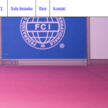
VY
Naše šteniatka
Blog
Kontakt