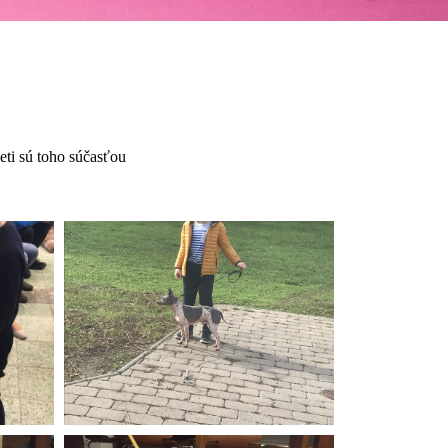
deti sú toho súčasťou