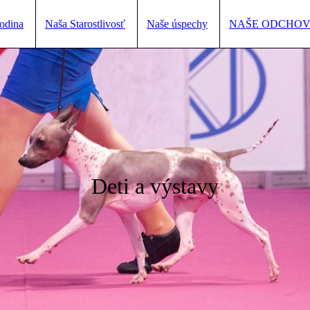
odina
Naša Starostlivosť
Naše úspechy
NAŠE ODCHO
Deti a výstavy