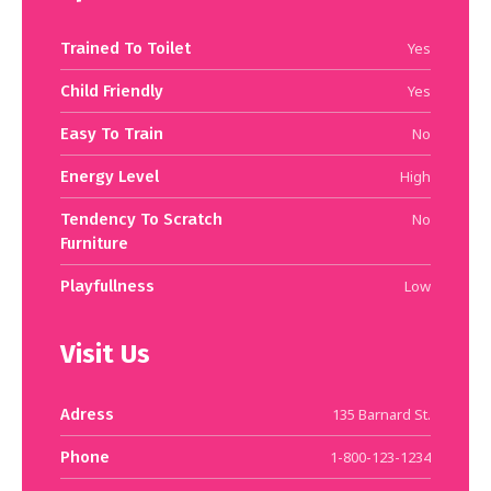
Trained To Toilet
Yes
Child Friendly
Yes
Easy To Train
No
Energy Level
High
Tendency To Scratch
No
Furniture
Playfullness
Low
Visit Us
Adress
135 Barnard St.
Phone
1-800-123-1234