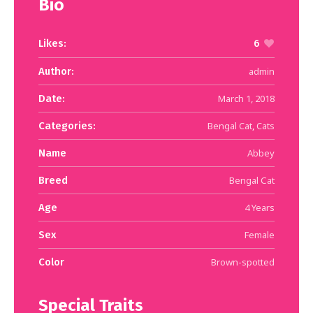
Bio
Likes:
6
Author:
admin
Date:
March 1, 2018
Categories:
Bengal Cat
,
Cats
Name
Abbey
Breed
Bengal Сat
Age
4 Years
Sex
Female
Color
Brown-spotted
Special Traits