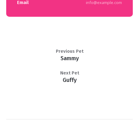
Email
info@example.com
Previous Pet
Sammy
Next Pet
Guffy