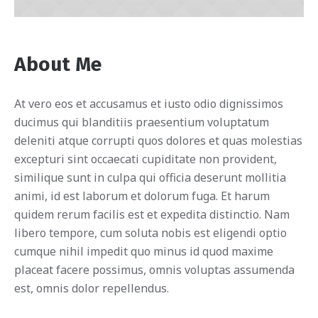
About Me
At vero eos et accusamus et iusto odio dignissimos
ducimus qui blanditiis praesentium voluptatum
deleniti atque corrupti quos dolores et quas molestias
excepturi sint occaecati cupiditate non provident,
similique sunt in culpa qui officia deserunt mollitia
animi, id est laborum et dolorum fuga. Et harum
quidem rerum facilis est et expedita distinctio. Nam
libero tempore, cum soluta nobis est eligendi optio
cumque nihil impedit quo minus id quod maxime
placeat facere possimus, omnis voluptas assumenda
est, omnis dolor repellendus.