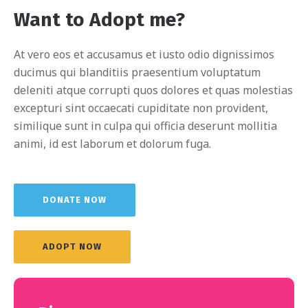
Want to Adopt me?
At vero eos et accusamus et iusto odio dignissimos
ducimus qui blanditiis praesentium voluptatum
deleniti atque corrupti quos dolores et quas molestias
excepturi sint occaecati cupiditate non provident,
similique sunt in culpa qui officia deserunt mollitia
animi, id est laborum et dolorum fuga.
DONATE NOW
ADOPT NOW