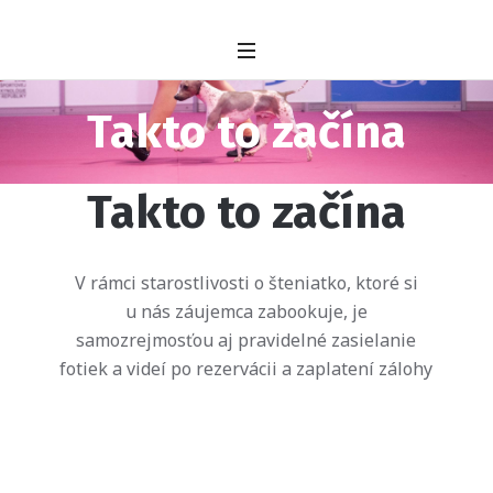
Takto to začína
Takto to začína
V rámci starostlivosti o šteniatko, ktoré si
u nás záujemca zabookuje, je
samozrejmosťou aj pravidelné zasielanie
fotiek a videí po rezervácii a zaplatení zálohy