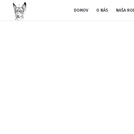
DOMOV
O NÁS
NAŠA RO